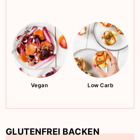
Vegan
Low Carb
GLUTENFREI BACKEN