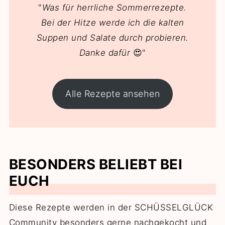
"
Was für herrliche Sommerrezepte.
Bei der Hitze werde ich die kalten
Suppen und Salate durch probieren.
Danke dafür
😍"
Alle Rezepte ansehen
BESONDERS BELIEBT BEI
EUCH
Diese Rezepte werden in der SCHÜSSELGLÜCK
Community besonders gerne nachgekocht und