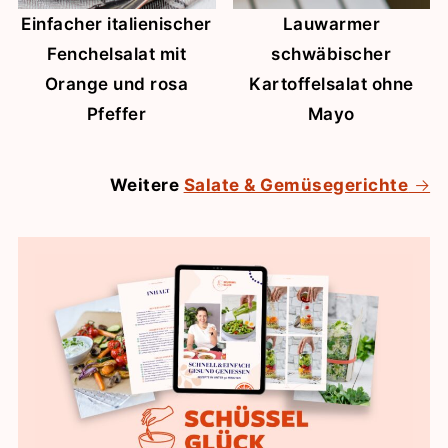
Einfacher italienischer
Lauwarmer
Fenchelsalat mit
schwäbischer
Orange und rosa
Kartoffelsalat ohne
Pfeffer
Mayo
Weitere
Salate & Gemüsegerichte